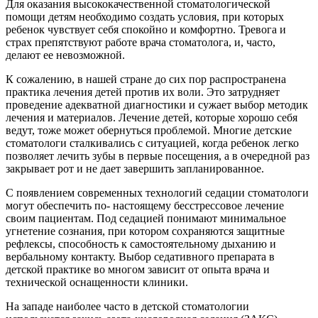
Для оказания высококачественной стоматологической
помощи детям необходимо создать условия, при которых
ребенок чувствует себя спокойно и комфортно. Тревога и
страх препятствуют работе врача стоматолога, и, часто,
делают ее невозможной.
К сожалению, в нашей стране до сих пор распространена
практика лечения детей против их воли. Это затрудняет
проведение адекватной диагностики и сужает выбор методик
лечения и материалов. Лечение детей, которые хорошо себя
ведут, тоже может обернуться проблемой. Многие детские
стоматологи сталкивались с ситуацией, когда ребенок легко
позволяет лечить зубы в первые посещения, а в очередной раз
закрывает рот и не дает завершить запланированное.
С появлением современных технологий седации стоматологи
могут обеспечить по- настоящему бесстрессовое лечение
своим пациентам. Под седацией понимают минимальное
угнетение сознания, при котором сохраняются защитные
рефлексы, способность к самостоятельному дыханию и
вербальному контакту. Выбор седативного препарата в
детской практике во многом зависит от опыта врача и
технической оснащенности клиники.
На западе наиболее часто в детской стоматологии