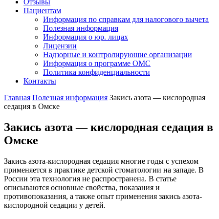
Отзывы
Пациентам
Информация по справкам для налогового вычета
Полезная информация
Информация о юр. лицах
Лицензии
Надзорные и контролирующие организации
Информация о программе ОМС
Политика конфиденциальности
Контакты
Главная
Полезная информация
Закись азота — кислородная
седация в Омске
Закись азота — кислородная седация в
Омске
Закись азота-кислородная седация многие годы с успехом
применяется в практике детской стоматологии на западе. В
России эта технология не распространена. В статье
описываются основные свойства, показания и
противопоказания, а также опыт применения закись азота-
кислородной седации у детей.