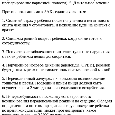
препарирование кариозной полости). 5. Длительное лечение.
Противопоказаниями к ЗАК седации являются:
1. Сильный страх у ребенка после полученного негативного
опыта лечения у стоматолога, и нежелание идти на контакт с
врачом.
2. Слишком ранний возраст ребенка, когда он не готов к
сотрудничеству.
3. Психические заболевания и интеллектуальные нарушения,
с таким ребенком нельзя договориться.
4. Нарушенное носовое дыхание (аденоиды, ОРВИ), ребенок
будет дышать ртом и не сможет пользоваться носовой маской.
5. Переполненный желудок, т.к. возможно возникновение
тошноты и рвоты. Последний прием пищи должен быть
осуществлен за 2 часа до начала седативного воздействия.
6. Гипервозбудимость, поскольку есть вероятность
возникновения парадоксальной реакции на седацию. Обладая
определенным опытом, врач, анализируя поведение ребенка
во время консультации, может прогнозировать, какое
воздействие окажет ЗАКС на пациента.