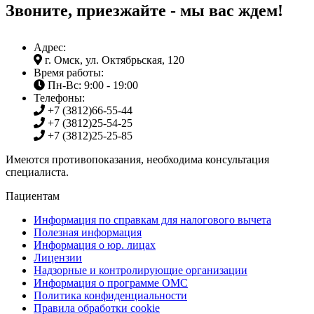
Звоните, приезжайте - мы вас ждем!
Адрес:
г. Омск, ул. Октябрьская, 120
Время работы:
Пн-Вс: 9:00 - 19:00
Телефоны:
+7 (3812)
66-55-44
+7 (3812)
25-54-25
+7 (3812)
25-25-85
Имеются противопоказания, необходима консультация
специалиста.
Пациентам
Информация по справкам для налогового вычета
Полезная информация
Информация о юр. лицах
Лицензии
Надзорные и контролирующие организации
Информация о программе ОМС
Политика конфиденциальности
Правила обработки cookie