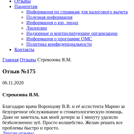
Отзывы
Пациентам
Информация по справкам для налогового вычета
Полезная информация
Информация о юр. лицах
Лицензии
Надзорные и контролирующие организации
Информация о программе ОМС
Политика конфиденциальности
Контакты
Главная
Отзывы
Стрекозова Я.М.
Отзыв №175
06.11.2020
Стрекозова Я.М.
Благодарю врача Воронцову В.В. и её ассистента Марию за
безупречное обслуживание и стоматологическую помощь.
Даже не заметила, как моей дочери за 1 минуту удалили
безболезненно зуб. Просто волшебство. Желаю решать все
проблемы быстро и просто.
Другие отзывы