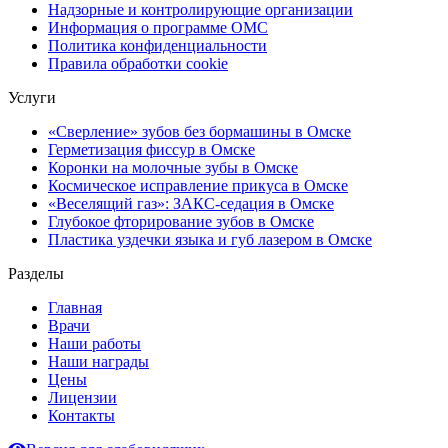
Надзорные и контролирующие организации
Информация о программе ОМС
Политика конфиденциальности
Правила обработки cookie
Услуги
«Сверление» зубов без бормашины в Омске
Герметизация фиссур в Омске
Коронки на молочные зубы в Омске
Космическое исправление прикуса в Омске
«Веселящий газ»: ЗАКС-седация в Омске
Глубокое фторирование зубов в Омске
Пластика уздечки языка и губ лазером в Омске
Разделы
Главная
Врачи
Наши работы
Наши награды
Цены
Лицензии
Контакты