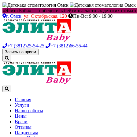
«Элита Бэби» — победитель Рейтинга частных детских стоматол
г. Омск,
ул. Октябрьская, 120
Пн-Вс: 9:00 - 19:00
+7 (3812)
25-54-25
+7 (3812)
66-55-44
Запись на прием
Главная
Услуги
Наши работы
Цены
Врачи
Отзывы
Пациентам