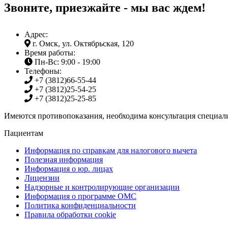
Звоните, приезжайте - мы вас ждем!
Адрес:
г. Омск, ул. Октябрьская, 120
Время работы:
Пн-Вс: 9:00 - 19:00
Телефоны:
+7 (3812)
66-55-44
+7 (3812)
25-54-25
+7 (3812)
25-25-85
Имеются противопоказания, необходима консультация специали
Пациентам
Информация по справкам для налогового вычета
Полезная информация
Информация о юр. лицах
Лицензии
Надзорные и контролирующие организации
Информация о программе ОМС
Политика конфиденциальности
Правила обработки cookie