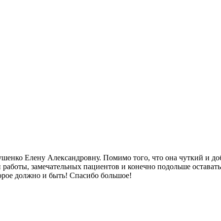
ушенко Елену Александровну. Помимо того, что она чуткий и доб
й работы, замечательных пациентов и конечно подольше остават
орое должно и быть! Спасибо большое!