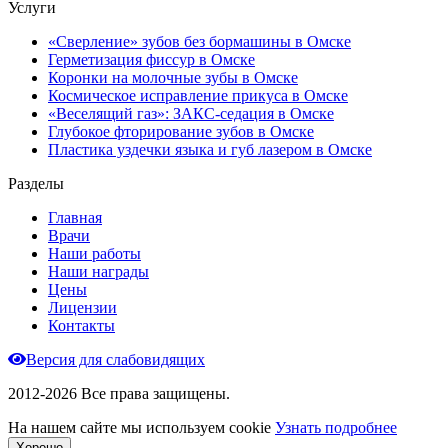
Услуги
«Сверление» зубов без бормашины в Омске
Герметизация фиссур в Омске
Коронки на молочные зубы в Омске
Космическое исправление прикуса в Омске
«Веселящий газ»: ЗАКС-седация в Омске
Глубокое фторирование зубов в Омске
Пластика уздечки языка и губ лазером в Омске
Разделы
Главная
Врачи
Наши работы
Наши награды
Цены
Лицензии
Контакты
Версия для слабовидящих
2012-2026 Все права защищены.
На нашем сайте мы используем cookie
Узнать подробнее
Хорошо