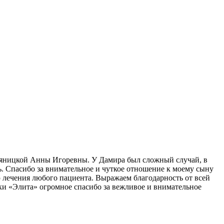
Оляницкой Анны Игоревны. У Дамира был сложный случай, в
ь. Спасибо за внимательное и чуткое отношение к моему сыну
лечения любого пациента. Выражаем благодарность от всей
и «Элита» огромное спасибо за вежливое и внимательное