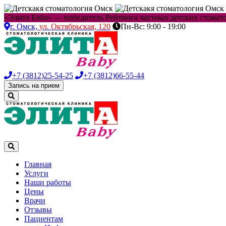
«Элита Бэби» — победитель Рейтинга частных детских стоматол
г. Омск,
ул. Октябрьская, 120
Пн-Вс: 9:00 - 19:00
+7 (3812)
25-54-25
+7 (3812)
66-55-44
Запись на прием
Главная
Услуги
Наши работы
Цены
Врачи
Отзывы
Пациентам