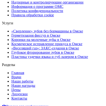
Надзорные и контролирующие организации
Информация о программе ОМС
Политика конфиденциальности
Правила обработки cookie
Услуги
«Сверление» зубов без бормашины в Омске
Герметизация фиссур в Омске
Коронки на молочные зубы в Омске
Космическое исправление прикуса в Омске
«Веселящий газ»: ЗАКС-седация в Омске
Глубокое фторирование зубов в Омске
Пластика уздечки языка и губ лазером в Омске
Разделы
Главная
Врачи
Наши работы
Наши награды
Цены
Лицензии
Контакты