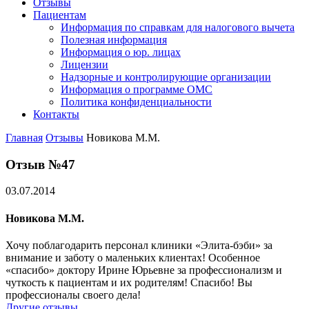
Отзывы
Пациентам
Информация по справкам для налогового вычета
Полезная информация
Информация о юр. лицах
Лицензии
Надзорные и контролирующие организации
Информация о программе ОМС
Политика конфиденциальности
Контакты
Главная
Отзывы
Новикова М.М.
Отзыв №47
03.07.2014
Новикова М.М.
Хочу поблагодарить персонал клиники «Элита-бэби» за
внимание и заботу о маленьких клиентах! Особенное
«спасибо» доктору Ирине Юрьевне за профессионализм и
чуткость к пациентам и их родителям! Спасибо! Вы
профессионалы своего дела!
Другие отзывы