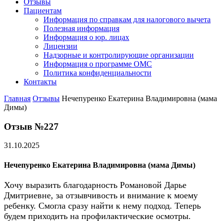
Отзывы
Пациентам
Информация по справкам для налогового вычета
Полезная информация
Информация о юр. лицах
Лицензии
Надзорные и контролирующие организации
Информация о программе ОМС
Политика конфиденциальности
Контакты
Главная
Отзывы
Нечепуренко Екатерина Владимировна (мама
Димы)
Отзыв №227
31.10.2025
Нечепуренко Екатерина Владимировна (мама Димы)
Хочу выразить благодарность Романовой Дарье
Дмитриевне, за отзывчивость и внимание к моему
ребенку. Смогла сразу найти к нему подход. Теперь
будем приходить на профилактические осмотры.