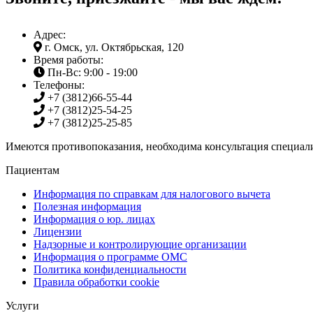
Адрес:
г. Омск, ул. Октябрьская, 120
Время работы:
Пн-Вс: 9:00 - 19:00
Телефоны:
+7 (3812)
66-55-44
+7 (3812)
25-54-25
+7 (3812)
25-25-85
Имеются противопоказания, необходима консультация специали
Пациентам
Информация по справкам для налогового вычета
Полезная информация
Информация о юр. лицах
Лицензии
Надзорные и контролирующие организации
Информация о программе ОМС
Политика конфиденциальности
Правила обработки cookie
Услуги