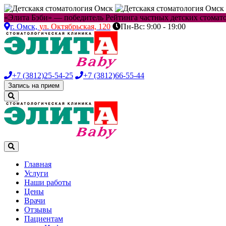
«Элита Бэби» — победитель Рейтинга частных детских стоматол
г. Омск,
ул. Октябрьская, 120
Пн-Вс: 9:00 - 19:00
+7 (3812)
25-54-25
+7 (3812)
66-55-44
Запись на прием
Главная
Услуги
Наши работы
Цены
Врачи
Отзывы
Пациентам