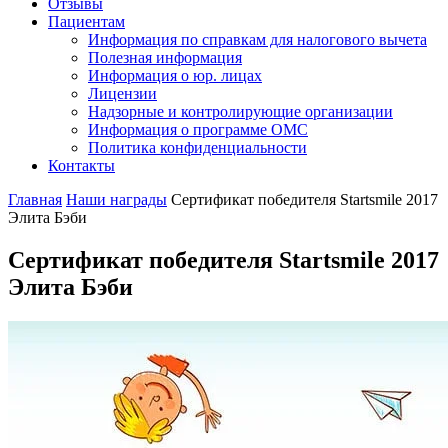
Отзывы
Пациентам
Информация по справкам для налогового вычета
Полезная информация
Информация о юр. лицах
Лицензии
Надзорные и контролирующие организации
Информация о программе ОМС
Политика конфиденциальности
Контакты
Главная
Наши награды
Сертификат победителя Startsmile 2017
Элита Бэби
Сертификат победителя Startsmile 2017
Элита Бэби